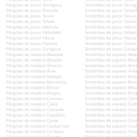
Pérgolas de junco Tarragona
Sombrillas de junco Tarra
Pérgolas de junco Tenerife
Sombrillas de junco Teneri
Pérgolas de junco Teruel
Sombrillas de junco Teruel
Pérgolas de junco Toledo
Sombrillas de junco Toledo
Pérgolas de junco Valencia
Sombrillas de junco Valenc
Pérgolas de junco Valladolid
Sombrillas de junco Vallado
Pérgolas de junco Vitoria
Sombrillas de junco Vitoria
Pérgolas de junco Zamora
Sombrillas de junco Zamo
Pérgolas de junco Zaragoza
Sombrillas de junco Zarag
Pérgolas de madera Albacete
Sombrillas de esparto Alba
Pérgolas de madera Alicante
Sombrillas de esparto Alic
Pérgolas de madera Almería
Sombrillas de esparto Alme
Pérgolas de madera Ávila
Sombrillas de esparto Ávil
Pérgolas de madera Badajoz
Sombrillas de esparto Bad
Pérgolas de madera Barcelona
Sombrillas de esparto Bar
Pérgolas de madera Bilbao
Sombrillas de esparto Bilb
Pérgolas de madera Burgos
Sombrillas de esparto Bur
Pérgolas de madera Cáceres
Sombrillas de esparto Các
Pérgolas de madera Cádiz
Sombrillas de esparto Cád
Pérgolas de madera Canarias
Sombrillas de esparto Can
Pérgolas de madera Castellón
Sombrillas de esparto Cast
Pérgolas de madera Ceuta
Sombrillas de esparto Ceu
Pérgolas de madera Ciudad real
Sombrillas de esparto Ciud
Pérgolas de madera Córdoba
Sombrillas de esparto Cór
Pérgolas de madera Coruña
Sombrillas de esparto Cor