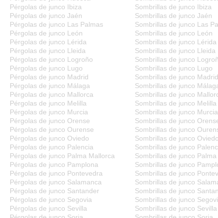
Pérgolas de junco Ibiza
Sombrillas de junco Ibiza
Pérgolas de junco Jaén
Sombrillas de junco Jaén
Pérgolas de junco Las Palmas
Sombrillas de junco Las P
Pérgolas de junco León
Sombrillas de junco León
Pérgolas de junco Lérida
Sombrillas de junco Lérida
Pérgolas de junco Lleida
Sombrillas de junco Lleida
Pérgolas de junco Logroño
Sombrillas de junco Logro
Pérgolas de junco Lugo
Sombrillas de junco Lugo
Pérgolas de junco Madrid
Sombrillas de junco Madri
Pérgolas de junco Málaga
Sombrillas de junco Málag
Pérgolas de junco Mallorca
Sombrillas de junco Mallor
Pérgolas de junco Melilla
Sombrillas de junco Melilla
Pérgolas de junco Murcia
Sombrillas de junco Murcia
Pérgolas de junco Orense
Sombrillas de junco Orens
Pérgolas de junco Ourense
Sombrillas de junco Ouren
Pérgolas de junco Oviedo
Sombrillas de junco Ovied
Pérgolas de junco Palencia
Sombrillas de junco Palenc
Pérgolas de junco Palma Mallorca
Sombrillas de junco Palma
Pérgolas de junco Pamplona
Sombrillas de junco Pamp
Pérgolas de junco Pontevedra
Sombrillas de junco Ponte
Pérgolas de junco Salamanca
Sombrillas de junco Sala
Pérgolas de junco Santander
Sombrillas de junco Santa
Pérgolas de junco Segovia
Sombrillas de junco Segov
Pérgolas de junco Sevilla
Sombrillas de junco Sevilla
Pérgolas de junco Soria
Sombrillas de junco Soria