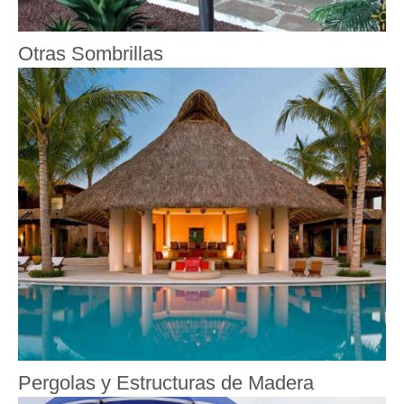
Otras Sombrillas
Pergolas y Estructuras de Madera