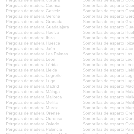
Pérgolas de madera Cuenca
Sombrillas de esparto Cue
Pérgolas de madera Gasteiz
Sombrillas de esparto Gast
Pérgolas de madera Gerona
Sombrillas de esparto Ger
Pérgolas de madera Granada
Sombrillas de esparto Gra
Pérgolas de madera Guadalajara
Sombrillas de esparto Gua
Pérgolas de madera Huelva
Sombrillas de esparto Hue
Pérgolas de madera Ibiza
Sombrillas de esparto Hue
Pérgolas de madera Huesca
Sombrillas de esparto Ibiz
Pérgolas de madera Jaén
Sombrillas de esparto Jaé
Pérgolas de madera Las Palmas
Sombrillas de esparto Las
Pérgolas de madera León
Sombrillas de esparto Leó
Pérgolas de madera Lérida
Sombrillas de esparto Léri
Pérgolas de madera Lleida
Sombrillas de esparto Llei
Pérgolas de madera Logroño
Sombrillas de esparto Log
Pérgolas de madera Lugo
Sombrillas de esparto Lug
Pérgolas de madera Madrid
Sombrillas de esparto Mad
Pérgolas de madera Málaga
Sombrillas de esparto Mál
Pérgolas de madera Mallorca
Sombrillas de esparto Mall
Pérgolas de madera Melilla
Sombrillas de esparto Melil
Pérgolas de madera Murcia
Sombrillas de esparto Mur
Pérgolas de madera Orense
Sombrillas de esparto Ore
Pérgolas de madera Ourense
Sombrillas de esparto Our
Pérgolas de madera Oviedo
Sombrillas de esparto Ovi
Pérgolas de madera Palencia
Sombrillas de esparto Pale