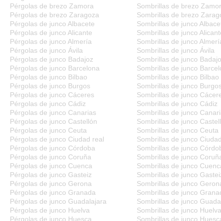
Pérgolas de brezo Zamora
Sombrillas de brezo Zamo
Pérgolas de brezo Zaragoza
Sombrillas de brezo Zarag
Pérgolas de junco Albacete
Sombrillas de junco Albace
Pérgolas de junco Alicante
Sombrillas de junco Alicant
Pérgolas de junco Almería
Sombrillas de junco Almerí
Pérgolas de junco Ávila
Sombrillas de junco Ávila
Pérgolas de junco Badajoz
Sombrillas de junco Badaj
Pérgolas de junco Barcelona
Sombrillas de junco Barce
Pérgolas de junco Bilbao
Sombrillas de junco Bilbao
Pérgolas de junco Burgos
Sombrillas de junco Burgo
Pérgolas de junco Cáceres
Sombrillas de junco Cácer
Pérgolas de junco Cádiz
Sombrillas de junco Cádiz
Pérgolas de junco Canarias
Sombrillas de junco Canar
Pérgolas de junco Castellón
Sombrillas de junco Castel
Pérgolas de junco Ceuta
Sombrillas de junco Ceuta
Pérgolas de junco Ciudad real
Sombrillas de junco Ciudad
Pérgolas de junco Córdoba
Sombrillas de junco Córdo
Pérgolas de junco Coruña
Sombrillas de junco Coruñ
Pérgolas de junco Cuenca
Sombrillas de junco Cuenc
Pérgolas de junco Gasteiz
Sombrillas de junco Gastei
Pérgolas de junco Gerona
Sombrillas de junco Geron
Pérgolas de junco Granada
Sombrillas de junco Grana
Pérgolas de junco Guadalajara
Sombrillas de junco Guada
Pérgolas de junco Huelva
Sombrillas de junco Huelv
Pérgolas de junco Huesca
Sombrillas de junco Huesc